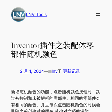
跳
至
LNV Tools
内
容
Inventor插件之装配体零
部件随机颜色
2 月 1, 2024
—
lnv
于
更新记录
由
新增随机颜色的功能，点击随机颜色按钮时，跳
过被抑制和未被解析的零部件。相同的零部件会
有相同的颜色。并且每次点击随机颜色的时候会
删除之前创建过的颜色,减少对文档的污染。